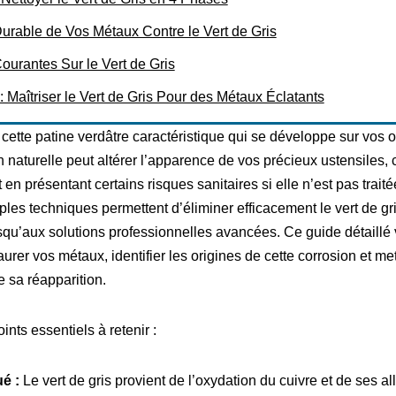
Durable de Vos Métaux Contre le Vert de Gris
ourantes Sur le Vert de Gris
 Maîtriser le Vert de Gris Pour des Métaux Éclatants
cette patine verdâtre caractéristique qui se développe sur vos o
on naturelle peut altérer l’apparence de vos précieux ustensiles, 
t en présentant certains risques sanitaires si elle n’est pas tra
les techniques permettent d’éliminer efficacement le vert de gr
usqu’aux solutions professionnelles avancées. Ce guide détaillé
rer vos métaux, identifier les origines de cette corrosion et me
e sa réapparition.
ints essentiels à retenir :
é :
Le vert de gris provient de l’oxydation du cuivre et de ses al