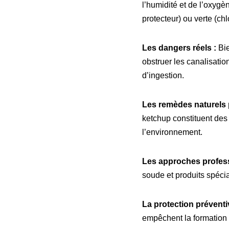
l’humidité et de l’oxygè
protecteur) ou verte (ch
Les dangers réels :
Bie
obstruer les canalisatio
d’ingestion.
Les remèdes naturels 
ketchup constituent des
l’environnement.
Les approches profess
soude et produits spécia
La protection préventi
empêchent la formation 