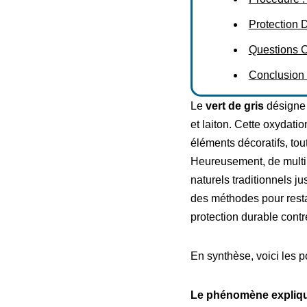
Protection 
Questions C
Conclusion :
Le
vert de gris
désigne 
et laiton. Cette oxydati
éléments décoratifs, tou
Heureusement, de multip
naturels traditionnels j
des méthodes pour restau
protection durable contr
En synthèse, voici les po
Le phénomène expliqu