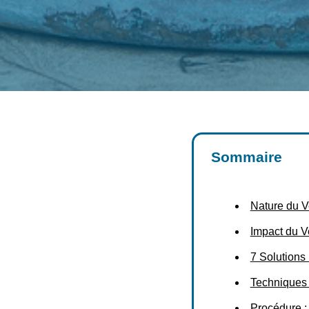
Sommaire
Nature du V
Impact du Ve
7 Solutions 
Techniques 
Procédure :