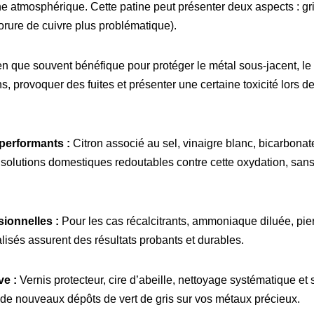
ne atmosphérique. Cette patine peut présenter deux aspects : gr
lorure de cuivre plus problématique).
n que souvent bénéfique pour protéger le métal sous-jacent, le v
ns, provoquer des fuites et présenter une certaine toxicité lors 
performants :
Citron associé au sel, vinaigre blanc, bicarbona
 solutions domestiques redoutables contre cette oxydation, san
ionnelles :
Pour les cas récalcitrants, ammoniaque diluée, pierr
lisés assurent des résultats probants et durables.
ve :
Vernis protecteur, cire d’abeille, nettoyage systématique et
de nouveaux dépôts de vert de gris sur vos métaux précieux.