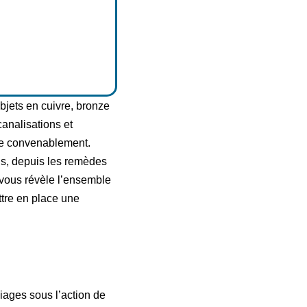
bjets en cuivre, bronze
canalisations et
itée convenablement.
is, depuis les remèdes
 vous révèle l’ensemble
ttre en place une
liages sous l’action de