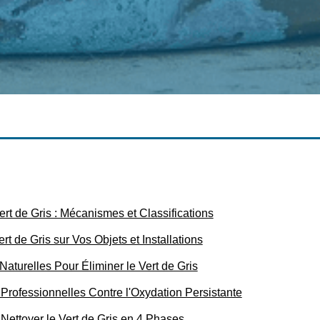
ert de Gris : Mécanismes et Classifications
rt de Gris sur Vos Objets et Installations
Naturelles Pour Éliminer le Vert de Gris
Professionnelles Contre l'Oxydation Persistante
 Nettoyer le Vert de Gris en 4 Phases