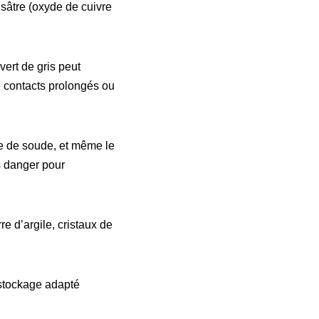
isâtre (oxyde de cuivre
ert de gris peut
de contacts prolongés ou
te de soude, et même le
s danger pour
e d’argile, cristaux de
 stockage adapté