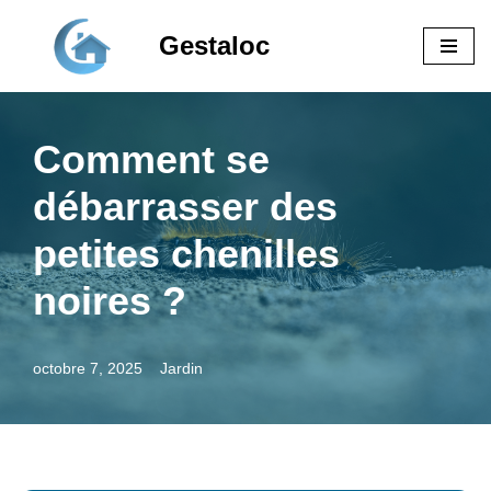
Gestaloc
Aller
au
contenu
Comment se
débarrasser des
petites chenilles
noires ?
octobre 7, 2025
Jardin