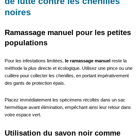
de lutte contre les chenilles
noires
Ramassage manuel pour les petites
populations
Pour les infestations limitées,
le ramassage manuel
reste la
méthode la plus directe et écologique. Utilisez une pince ou une
cuillère pour collecter les chenilles, en portant impérativement
des gants de protection épais.
Placez immédiatement les spécimens récoltés dans un sac
hermétique avant élimination, empêchant ainsi leur retour dans
votre espace vert.
Utilisation du savon noir comme