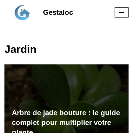
Gestaloc
Aller
au
contenu
Jardin
Arbre de jade bouture : le guide
complet pour multiplier votre
plante