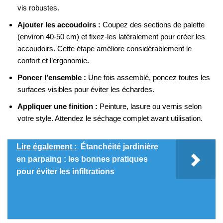
vis robustes.
Ajouter les accoudoirs :
Coupez des sections de palette
(environ 40-50 cm) et fixez-les latéralement pour créer les
accoudoirs. Cette étape améliore considérablement le
confort et l’ergonomie.
Poncer l’ensemble :
Une fois assemblé, poncez toutes les
surfaces visibles pour éviter les échardes.
Appliquer une finition :
Peinture, lasure ou vernis selon
votre style. Attendez le séchage complet avant utilisation.
Lire également :
Étanchéité jardinière
en parpaing : les bonnes pratiques
pour éviter les infiltrations