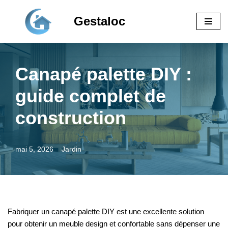
Gestaloc
Aller
au
contenu
Canapé palette DIY :
guide complet de
construction
mai 5, 2026
Jardin
Fabriquer un canapé palette DIY est une excellente solution
pour obtenir un meuble design et confortable sans dépenser une