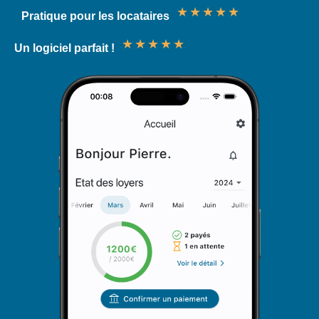
★
★
★
★
★
Pratique pour les locataires
★
★
★
★
★
Un logiciel parfait !