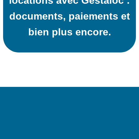
locations avec Gestaloc :
documents, paiements et
bien plus encore.
Une gestion
locative