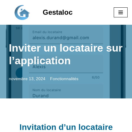
Gestaloc
Aller
au
contenu
Inviter un locataire sur
l’application
novembre 13, 2024
Fonctionnalités
Invitation d’un locataire