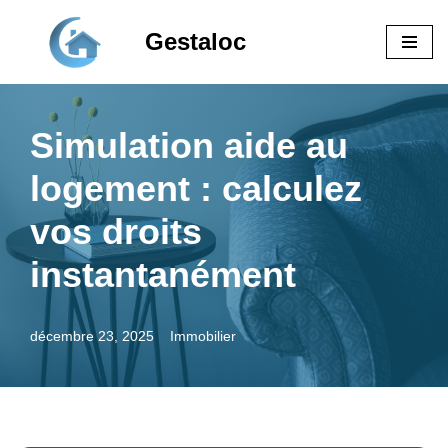
Gestaloc
Aller
au
contenu
Simulation aide au
logement : calculez
vos droits
instantanément
décembre 23, 2025
Immobilier