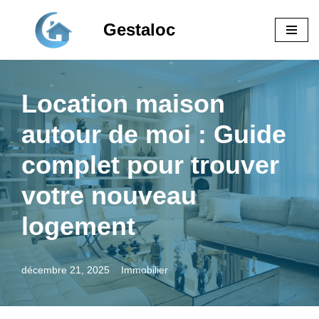
Gestaloc
Aller
au
contenu
Location maison
autour de moi : Guide
complet pour trouver
votre nouveau
logement
décembre 21, 2025
Immobilier