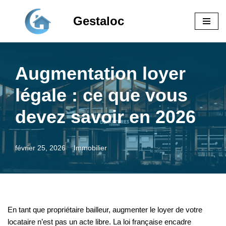
Gestaloc
Aller
au
contenu
Augmentation loyer
légale : ce que vous
devez savoir en 2026
février 25, 2026
Immobilier
En tant que propriétaire bailleur, augmenter le loyer de votre
locataire n’est pas un acte libre. La loi française encadre