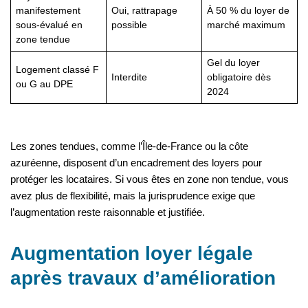
manifestement
Oui, rattrapage
À 50 % du loyer de
sous-évalué en
possible
marché maximum
zone tendue
Gel du loyer
Logement classé F
Interdite
obligatoire dès
ou G au DPE
2024
Les zones tendues, comme l’Île-de-France ou la côte
azuréenne, disposent d’un encadrement des loyers pour
protéger les locataires. Si vous êtes en zone non tendue, vous
avez plus de flexibilité, mais la jurisp­rudence exige que
l’augmentation reste raisonnable et justifiée.
Augmentation loyer légale
après travaux d’amélioration