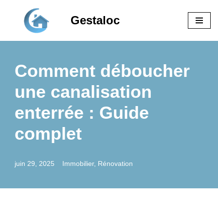
Gestaloc
Aller
au
contenu
Comment déboucher
une canalisation
enterrée : Guide
complet
juin 29, 2025
Immobilier
,
Rénovation