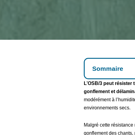
Sommaire
L’OSB/3 peut résister 
gonflement et délamin
modérément à l’humidité
environnements secs.
Malgré cette résistance 
gonflement des chants, p