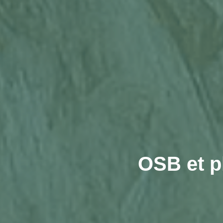
OSB et p