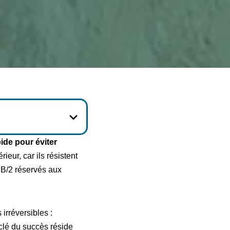
ide pour éviter
eur, car ils résistent
SB/2 réservés aux
irréversibles :
 clé du succès réside