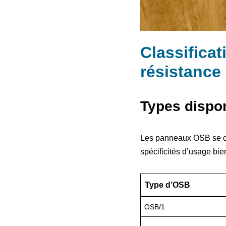
Classifica
résistance
Types dispon
Les panneaux OSB se cl
spécificités d’usage bien
Type d’OSB
OSB/1