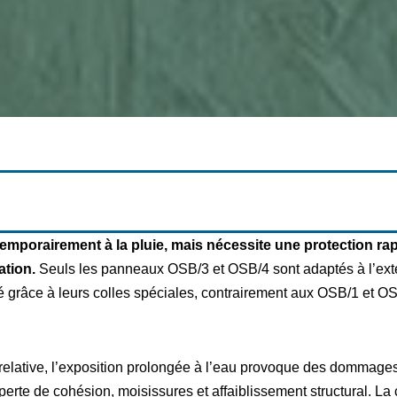
temporairement à la pluie, mais nécessite une protection rap
ation.
Seuls les panneaux OSB/3 et OSB/4 sont adaptés à l’extéri
 grâce à leurs colles spéciales, contrairement aux OSB/1 et O
relative, l’exposition prolongée à l’eau provoque des dommages 
erte de cohésion, moisissures et affaiblissement structural. La