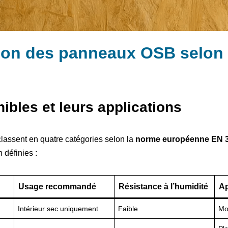
tion des panneaux OSB selon 
ibles et leurs applications
assent en quatre catégories selon la
norme européenne EN 
 définies :
Usage recommandé
Résistance à l’humidité
Ap
Intérieur sec uniquement
Faible
Mo