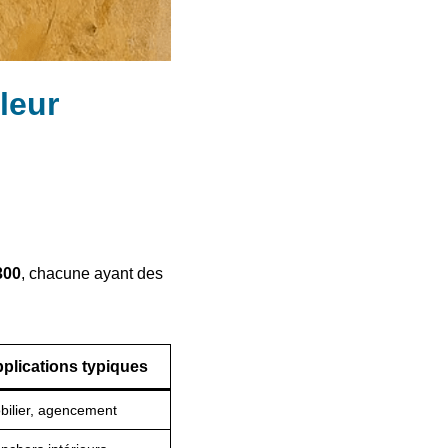
leur
300
, chacune ayant des
plications typiques
bilier, agencement