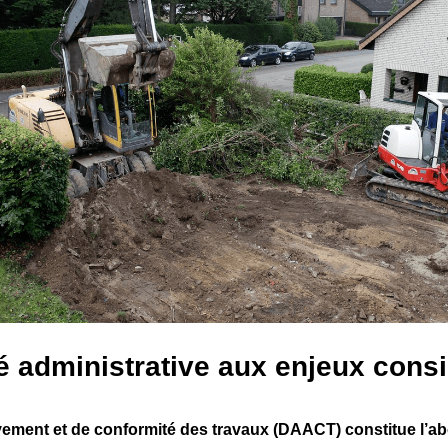
é administrative aux enjeux cons
vement et de conformité des travaux (DAACT) constitue l’a