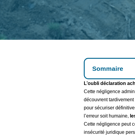
Sommaire
L’oubli déclaration a
Cette négligence admini
découvrent tardivement 
pour sécuriser définitiv
l’erreur soit humaine,
le
Cette négligence peut c
insécurité juridique pers