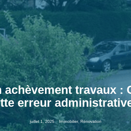
on achèvement travaux :
tte erreur administrativ
juillet 1, 2025
Immobilier
,
Rénovation