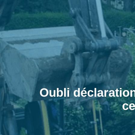
Oubli déclarati
ce