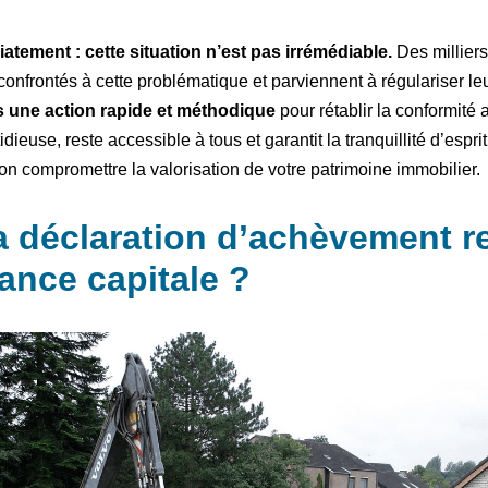
ement : cette situation n’est pas irrémédiable.
Des milliers
nfrontés à cette problématique et parviennent à régulariser leu
s une action rapide et méthodique
pour rétablir la conformité 
ieuse, reste accessible à tous et garantit la tranquillité d’espri
on compromettre la valorisation de votre patrimoine immobilier.
a déclaration d’achèvement re
ance capitale ?