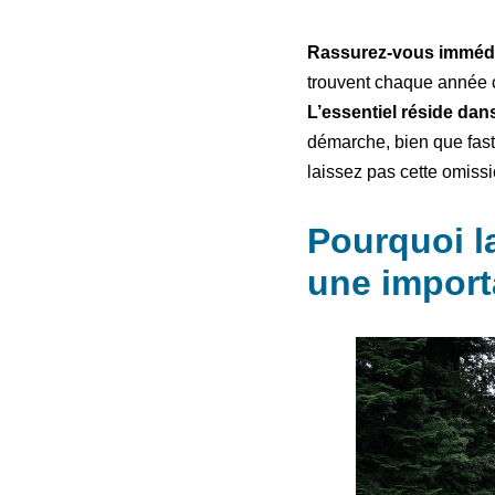
Rassurez-vous immédiat
trouvent chaque année co
L’essentiel réside dan
démarche, bien que fastid
laissez pas cette omissi
Pourquoi l
une import