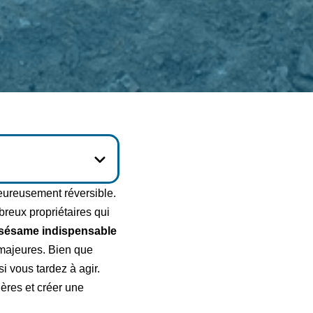
eureusement réversible.
breux propriétaires qui
sésame indispensable
s majeures. Bien que
si vous tardez à agir.
ères et créer une