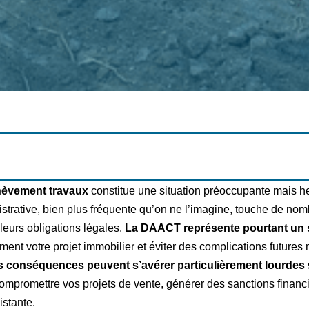
chèvement travaux
constitue une situation préoccupante mais h
strative, bien plus fréquente qu’on ne l’imagine, touche de nom
leurs obligations légales.
La DAACT représente pourtant un 
ement votre projet immobilier et éviter des complications future
s conséquences peuvent s’avérer particulièrement lourdes
ompromettre vos projets de vente, générer des sanctions financi
istante.