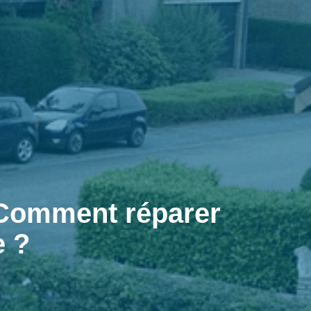
 Comment réparer
e ?