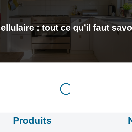
llulaire : tout ce qu’il faut sav
Produits