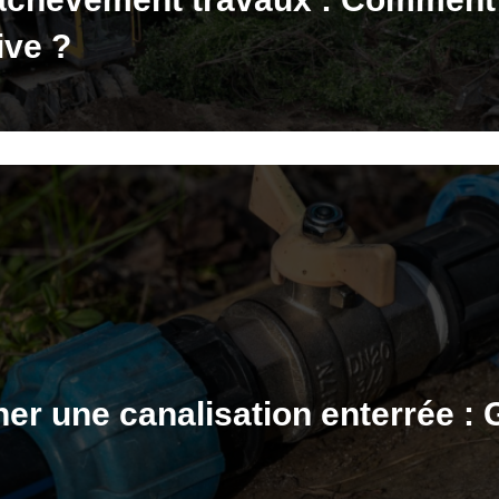
ive ?
 une canalisation enterrée : 