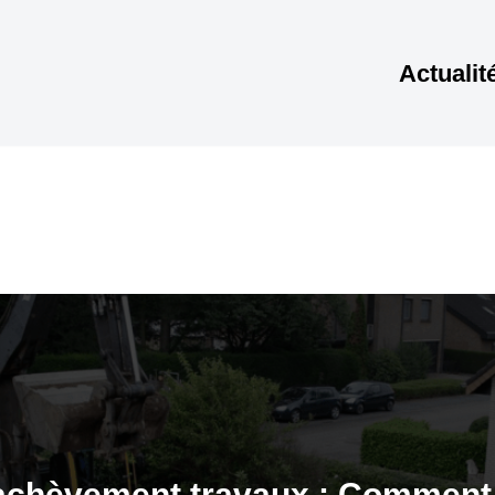
Actualit
 achèvement travaux : Comment 