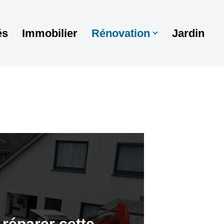
és
Immobilier
Rénovation
Jardin
réparer cette