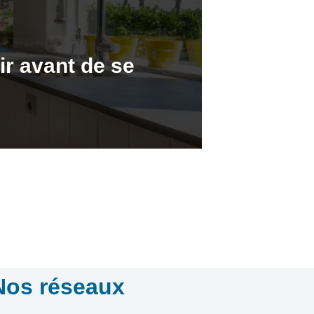
oir avant de se
Nos réseaux