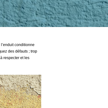
l’enduit conditionne
quez des défauts ; trop
à respecter et les