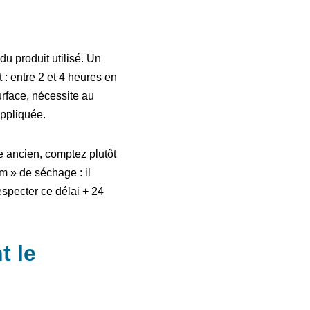
u produit utilisé. Un
 : entre 2 et 4 heures en
urface, nécessite au
appliquée.
re ancien, comptez plutôt
m » de séchage : il
especter ce délai + 24
t le