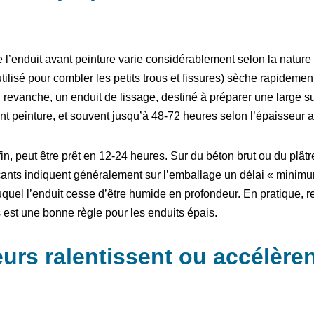
’enduit avant peinture varie considérablement selon la nature d
ilisé pour combler les petits trous et fissures) sèche rapidement
 revanche, un enduit de lissage, destiné à préparer une large s
 peinture, et souvent jusqu’à 48-72 heures selon l’épaisseur 
s fin, peut être prêt en 12-24 heures. Sur du béton brut ou du plât
cants indiquent généralement sur l’emballage un délai « minimu
 duquel l’enduit cesse d’être humide en profondeur. En pratique, r
est une bonne règle pour les enduits épais.
urs ralentissent ou accélèren