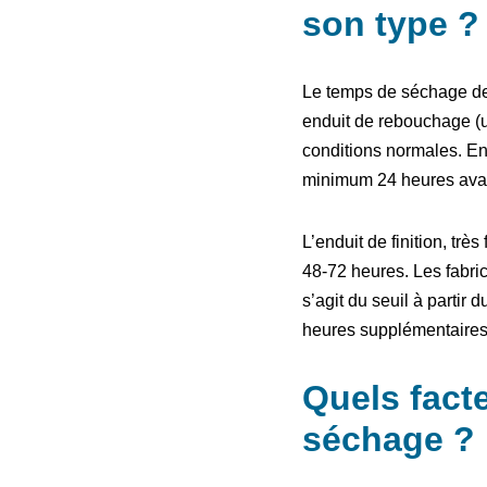
son type ?
Le temps de séchage de l
enduit de rebouchage (ut
conditions normales. En
minimum 24 heures avant
L’enduit de finition, trè
48-72 heures. Les fabri
s’agit du seuil à partir
heures supplémentaires 
Quels facte
séchage ?