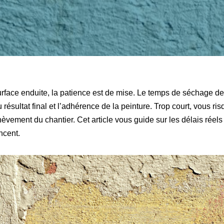
rface enduite, la patience est de mise. Le temps de séchage de 
 résultat final et l’adhérence de la peinture. Trop court, vous ris
hèvement du chantier. Cet article vous guide sur les délais réels 
ncent.