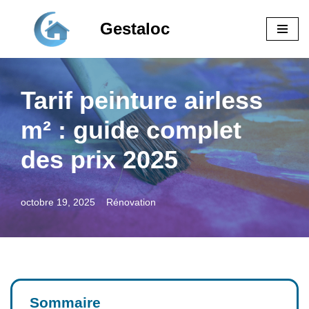
Gestaloc
Aller
au
contenu
Tarif peinture airless
m² : guide complet
des prix 2025
octobre 19, 2025
Rénovation
Sommaire