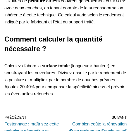
Dix litres de
peinture airless
couvrent généralement 80-100 m²
avec deux couches, en tenant compte de la surconsommation
inhérente à cette technique. Ce calcul varie selon le rendement
indiqué par le fabricant et l’état du support traité.
Comment calculer la quantité
nécessaire ?
Calculez d’abord la
surface totale
(longueur × hauteur) en
soustrayant les ouvertures. Divisez ensuite par le rendement de
la peinture et multipliez par le nombre de couches prévues.
Ajoutez 20-40% pour compenser la spécificité airless et prévoir
les éventuelles retouches.
PRÉCÉDENT
SUIVANT
Festonnage : maîtrisez cette
Combien coûte la rénovation
technique décorative et
d’une maison en Savoie au m²