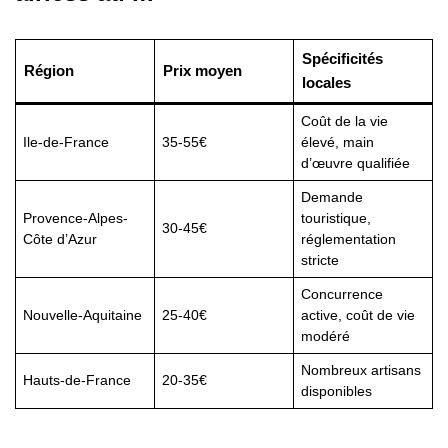
Spécificités
Région
Prix moyen
locales
Coût de la vie
Ile-de-France
35-55€
élevé, main
d’œuvre qualifiée
Demande
Provence-Alpes-
touristique,
30-45€
Côte d’Azur
réglementation
stricte
Concurrence
Nouvelle-Aquitaine
25-40€
active, coût de vie
modéré
Nombreux artisans
Hauts-de-France
20-35€
disponibles