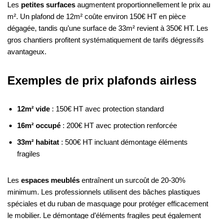
Les
petites surfaces
augmentent proportionnellement le prix au
m². Un plafond de 12m² coûte environ 150€ HT en pièce
dégagée, tandis qu’une surface de 33m² revient à 350€ HT. Les
gros chantiers profitent systématiquement de tarifs dégressifs
avantageux.
Exemples de prix plafonds airless
12m² vide
: 150€ HT avec protection standard
16m² occupé
: 200€ HT avec protection renforcée
33m² habitat
: 500€ HT incluant démontage éléments
fragiles
Les
espaces meublés
entraînent un surcoût de 20-30%
minimum. Les professionnels utilisent des bâches plastiques
spéciales et du ruban de masquage pour protéger efficacement
le mobilier. Le démontage d’éléments fragiles peut également