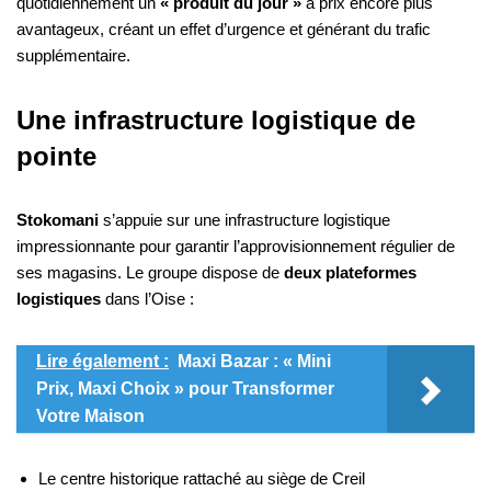
quotidiennement un
« produit du jour »
à prix encore plus
avantageux, créant un effet d’urgence et générant du trafic
supplémentaire.
Une infrastructure logistique de
pointe
Stokomani
s’appuie sur une infrastructure logistique
impressionnante pour garantir l’approvisionnement régulier de
ses magasins. Le groupe dispose de
deux plateformes
logistiques
dans l’Oise :
Lire également :
Maxi Bazar : « Mini
Prix, Maxi Choix » pour Transformer
Votre Maison
Le centre historique rattaché au siège de Creil