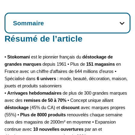
Sommaire
Résumé de l’article
•
Stokomani
est le pionnier français du
déstockage de
grandes marques
depuis 1961 • Plus de
151 magasins
en
France avec un chiffre d’affaires de 644 millions d’euros •
Spécialisé dans
6 univers
: mode, beauté, décoration, maison,
jouets et produits saisonniers
•
Arrivages hebdomadaires
de plus de 300 grandes marques
avec des
remises de 50 à 70%
• Concept unique alliant
déstockage
(45% du CA) et
discount
avec marques propres
(55%) •
Plus de 8000 produits
renouvelés chaque semaine
dans des magasins de 2000m² en moyenne • Expansion
continue avec
10 nouvelles ouvertures
par an et