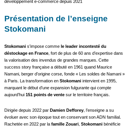
développement e-commerce depuis 2021
Présentation de l’enseigne
Stokomani
Stokomani
s’impose comme
le leader incontesté du
déstockage en France
, fort de plus de 60 ans d’expertise dans
la valorisation des invendus de grandes marques. Cette
success story française a débuté en 1961 quand Maurice
Namani, berger d’origine corse, fonde « Les soldes de Namani »
à Paris. La transformation en
Stokomani
intervient en 1995,
marquant le début d’une expansion fulgurante qui compte
aujourd’hui
151 points de vente
sur le territoire français.
Dirigée depuis 2022 par
Damien Defforey
, l’enseigne a su
évoluer avec son époque tout en conservant son ADN familial.
Rachetée en 2022 par la
famille Zouari
,
Stokomani
bénéficie