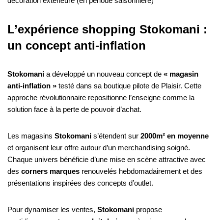
décoration extérieure (en période saisonnière)
L’expérience shopping Stokomani :
un concept anti-inflation
Stokomani
a développé un nouveau concept de
« magasin
anti-inflation »
testé dans sa boutique pilote de Plaisir. Cette
approche révolutionnaire repositionne l’enseigne comme la
solution face à la perte de pouvoir d’achat.
Les magasins
Stokomani
s’étendent sur
2000m² en moyenne
et organisent leur offre autour d’un merchandising soigné.
Chaque univers bénéficie d’une mise en scène attractive avec
des
corners marques
renouvelés hebdomadairement et des
présentations inspirées des concepts d’outlet.
Pour dynamiser les ventes,
Stokomani
propose