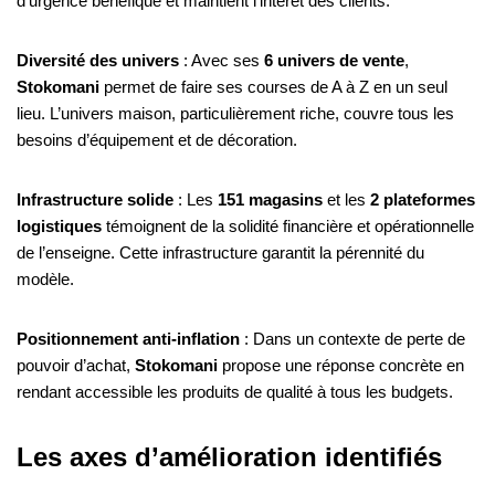
d’urgence bénéfique et maintient l’intérêt des clients.
Diversité des univers
: Avec ses
6 univers de vente
,
Stokomani
permet de faire ses courses de A à Z en un seul
lieu. L’univers maison, particulièrement riche, couvre tous les
besoins d’équipement et de décoration.
Infrastructure solide
: Les
151 magasins
et les
2 plateformes
logistiques
témoignent de la solidité financière et opérationnelle
de l’enseigne. Cette infrastructure garantit la pérennité du
modèle.
Positionnement anti-inflation
: Dans un contexte de perte de
pouvoir d’achat,
Stokomani
propose une réponse concrète en
rendant accessible les produits de qualité à tous les budgets.
Les axes d’amélioration identifiés