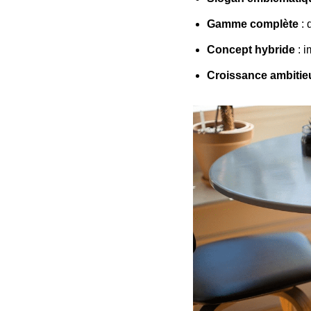
Gamme complète
: 
Concept hybride
: i
Croissance ambitie