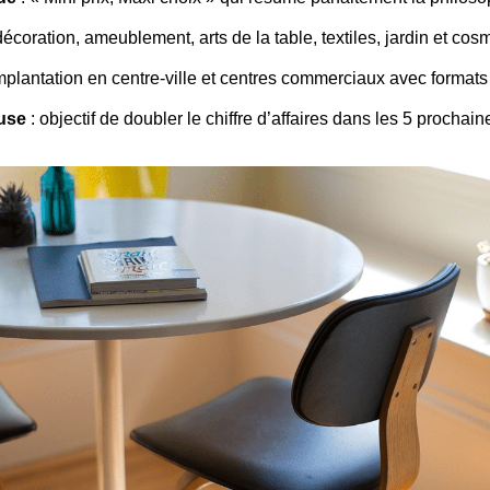
décoration, ameublement, arts de la table, textiles, jardin et cos
mplantation en centre-ville et centres commerciaux avec format
use
: objectif de doubler le chiffre d’affaires dans les 5 procha