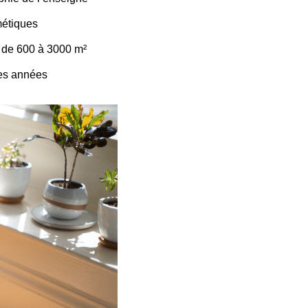
métiques
s de 600 à 3000 m²
ines années