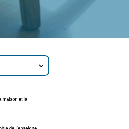
a maison et la
ophie de l’enseigne