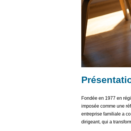
Présentati
Fondée en 1977 en région
imposée comme une référ
entreprise familiale a 
dirigeant, qui a transfo