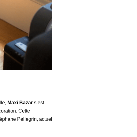
lle,
Maxi Bazar
s’est
oration. Cette
éphane Pellegrin, actuel