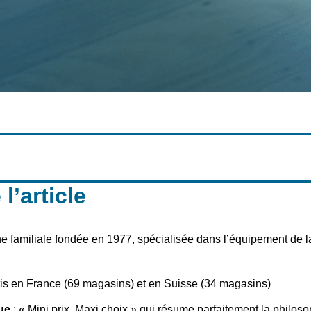
’article
e familiale fondée en 1977, spécialisée dans l’équipement de l
is en France (69 magasins) et en Suisse (34 magasins)
ue
: « Mini prix, Maxi choix » qui résume parfaitement la philos