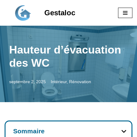
Gestaloc
Aller
au
contenu
Hauteur d’évacuation
des WC
septembre 2, 2025
Intérieur
,
Rénovation
Sommaire