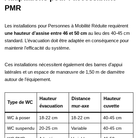
PMR
Les installations pour Personnes à Mobilité Réduite requièrent
une hauteur d’assise entre 46 et 50 cm
au lieu des 40-45 cm
standard. L’évacuation doit être adaptée en conséquence pour
maintenir l’efficacité du système.
Ces installations nécessitent également des barres d’appui
latérales et un espace de manœuvre de 1,50 m de diamètre
autour de l’équipement.
Hauteur
Distance
Hauteur
Type de WC
évacuation
mur-axe
cuvette
WC à poser
18-22 cm
18-22 cm
40-45 cm
WC suspendu
20-25 cm
Variable
40-45 cm