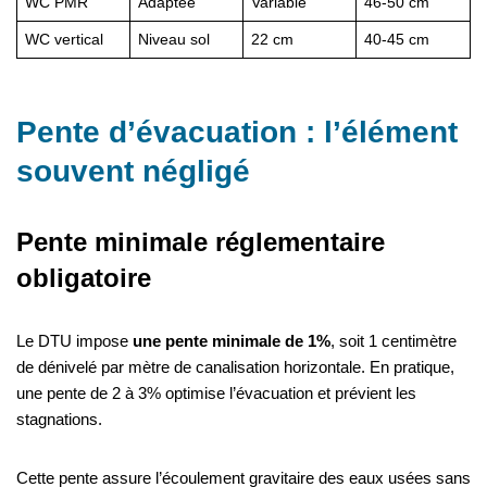
WC PMR
Adaptée
Variable
46-50 cm
WC vertical
Niveau sol
22 cm
40-45 cm
Pente d’évacuation : l’élément
souvent négligé
Pente minimale réglementaire
obligatoire
Le DTU impose
une pente minimale de 1%
, soit 1 centimètre
de dénivelé par mètre de canalisation horizontale. En pratique,
une pente de 2 à 3% optimise l’évacuation et prévient les
stagnations.
Cette pente assure l’écoulement gravitaire des eaux usées sans