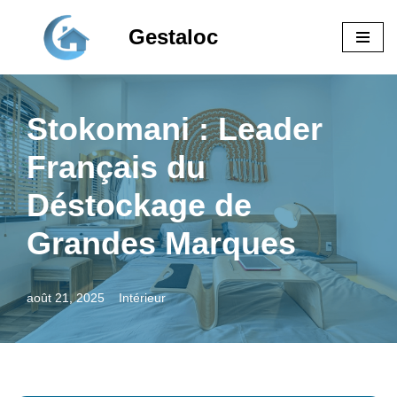
Gestaloc
Aller
au
contenu
Stokomani : Leader
Français du
Déstockage de
Grandes Marques
août 21, 2025
Intérieur