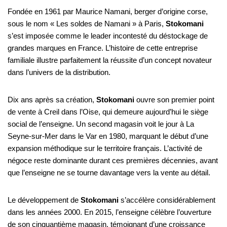
Fondée en 1961 par Maurice Namani, berger d’origine corse,
sous le nom « Les soldes de Namani » à Paris,
Stokomani
s’est imposée comme le leader incontesté du déstockage de
grandes marques en France. L’histoire de cette entreprise
familiale illustre parfaitement la réussite d’un concept novateur
dans l’univers de la distribution.
Dix ans après sa création,
Stokomani
ouvre son premier point
de vente à Creil dans l’Oise, qui demeure aujourd’hui le siège
social de l’enseigne. Un second magasin voit le jour à La
Seyne-sur-Mer dans le Var en 1980, marquant le début d’une
expansion méthodique sur le territoire français. L’activité de
négoce reste dominante durant ces premières décennies, avant
que l’enseigne ne se tourne davantage vers la vente au détail.
Le développement de
Stokomani
s’accélère considérablement
dans les années 2000. En 2015, l’enseigne célèbre l’ouverture
de son cinquantième magasin, témoignant d’une croissance