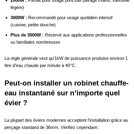
2000W :
Parfait pour usage ponctuel (lavage mains, vaisselle
légère)
3000W :
Recommandé pour usage quotidien intensif
(cuisine, petite douche)
Plus de 3000W :
Réservé aux applications professionnelles
ou familiales nombreuses
La règle générale veut qu’1kW de puissance produise environ 1
litre d’eau chaude par minute à 40°C.
Peut-on installer un robinet chauffe-
eau instantané sur n’importe quel
évier ?
La plupart des éviers modernes acceptent l’installation grâce au
perçage standard de 36mm. Vérifiez cependant :