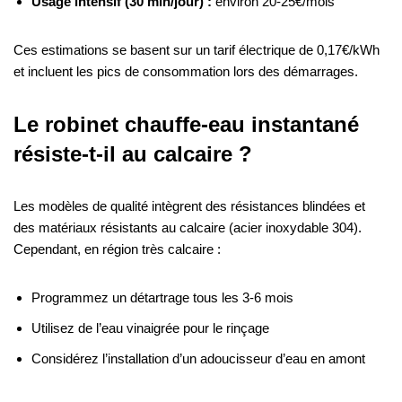
Usage intensif (30 min/jour) :
environ 20-25€/mois
Ces estimations se basent sur un tarif électrique de 0,17€/kWh
et incluent les pics de consommation lors des démarrages.
Le robinet chauffe-eau instantané
résiste-t-il au calcaire ?
Les modèles de qualité intègrent des résistances blindées et
des matériaux résistants au calcaire (acier inoxydable 304).
Cependant, en région très calcaire :
Programmez un détartrage tous les 3-6 mois
Utilisez de l’eau vinaigrée pour le rinçage
Considérez l’installation d’un adoucisseur d’eau en amont