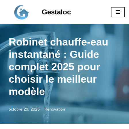
Gestaloc
Aller
au
contenu
Robinet chauffe-eau
instantané : Guide
complet 2025 pour
choisir le meilleur
modèle
octobre 29, 2025
Rénovation