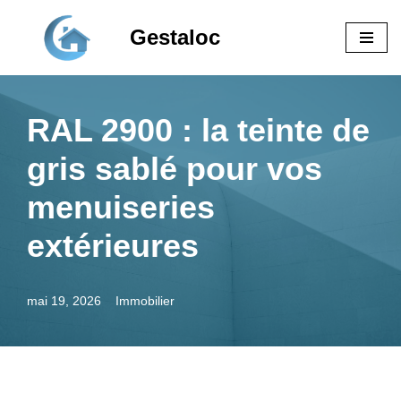
Gestaloc
Aller
au
contenu
RAL 2900 : la teinte de
gris sablé pour vos
menuiseries
extérieures
mai 19, 2026
Immobilier