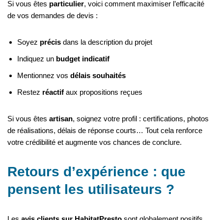
Si vous êtes
particulier
, voici comment maximiser l’efficacité
de vos demandes de devis :
Soyez
précis
dans la description du projet
Indiquez un
budget indicatif
Mentionnez vos
délais souhaités
Restez
réactif
aux propositions reçues
Si vous êtes
artisan
, soignez votre profil : certifications, photos
de réalisations, délais de réponse courts… Tout cela renforce
votre crédibilité et augmente vos chances de conclure.
Retours d’expérience : que
pensent les utilisateurs ?
Les
avis clients sur HabitatPresto
sont globalement positifs.