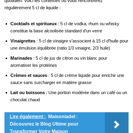
quotidien. Voici les contextes où vous rencontrerez
régulièrement 5 cl de liquide :
Cocktails et spiritueux
: 5 cl de vodka, rhum ou whisky
constitue la base alcoolisée standard d’un verre
Vinaigrettes
: 5 cl de vinaigre s’associent à 15 cl d’huile pour
une émulsion équilibrée (ratio 1/3 vinaigre, 2/3 huile)
Marinades
: 5 cl de jus de citron ou vin blanc pour
aromatiser les protéines
Crèmes et sauces
: 5 cl de crème liquide pour enrichir une
sauce sans surcharger en matière grasse
Lait ou boissons
: Une portion modérée dans un café ou un
chocolat chaud
Lire également :
Maisoniadel :
Découvrez le Blog Ultime pour
Transformer Votre Maison