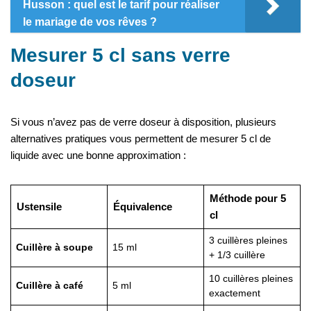
Husson : quel est le tarif pour réaliser
le mariage de vos rêves ?
Mesurer 5 cl sans verre
doseur
Si vous n’avez pas de verre doseur à disposition, plusieurs
alternatives pratiques vous permettent de mesurer 5 cl de
liquide avec une bonne approximation :
Méthode pour 5
Ustensile
Équivalence
cl
3 cuillères pleines
Cuillère à soupe
15 ml
+ 1/3 cuillère
10 cuillères pleines
Cuillère à café
5 ml
exactement