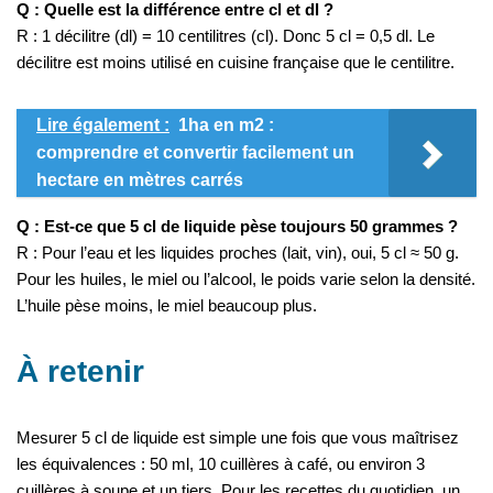
Q : Quelle est la différence entre cl et dl ?
R : 1 décilitre (dl) = 10 centilitres (cl). Donc 5 cl = 0,5 dl. Le
décilitre est moins utilisé en cuisine française que le centilitre.
Lire également :
1ha en m2 :
comprendre et convertir facilement un
hectare en mètres carrés
Q : Est-ce que 5 cl de liquide pèse toujours 50 grammes ?
R : Pour l’eau et les liquides proches (lait, vin), oui, 5 cl ≈ 50 g.
Pour les huiles, le miel ou l’alcool, le poids varie selon la densité.
L’huile pèse moins, le miel beaucoup plus.
À retenir
Mesurer 5 cl de liquide est simple une fois que vous maîtrisez
les équivalences : 50 ml, 10 cuillères à café, ou environ 3
cuillères à soupe et un tiers. Pour les recettes du quotidien, un