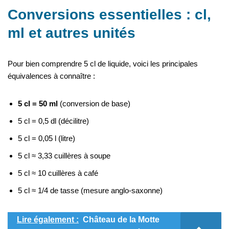
Conversions essentielles : cl,
ml et autres unités
Pour bien comprendre 5 cl de liquide, voici les principales
équivalences à connaître :
5 cl = 50 ml
(conversion de base)
5 cl = 0,5 dl (décilitre)
5 cl = 0,05 l (litre)
5 cl ≈ 3,33 cuillères à soupe
5 cl ≈ 10 cuillères à café
5 cl ≈ 1/4 de tasse (mesure anglo-saxonne)
Lire également :
Château de la Motte