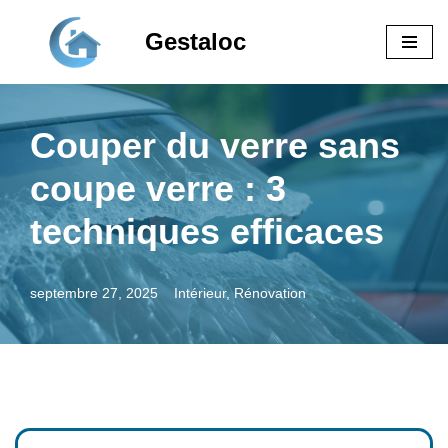
Gestaloc
Aller
au
contenu
Couper du verre sans
coupe verre : 3
techniques efficaces
septembre 27, 2025
Intérieur
,
Rénovation