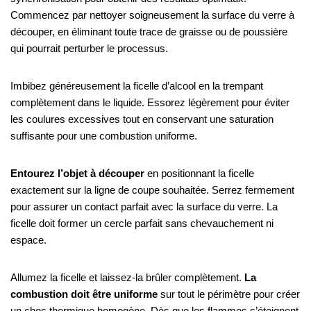
Commencez par nettoyer soigneusement la surface du verre à
découper, en éliminant toute trace de graisse ou de poussière
qui pourrait perturber le processus.
Imbibez généreusement la ficelle d’alcool en la trempant
complètement dans le liquide. Essorez légèrement pour éviter
les coulures excessives tout en conservant une saturation
suffisante pour une combustion uniforme.
Entourez l’objet à découper
en positionnant la ficelle
exactement sur la ligne de coupe souhaitée. Serrez fermement
pour assurer un contact parfait avec la surface du verre. La
ficelle doit former un cercle parfait sans chevauchement ni
espace.
Allumez la ficelle et laissez-la brûler complètement.
La
combustion doit être uniforme
sur tout le périmètre pour créer
un choc thermique homogène. Dès que les flammes s’éteignent