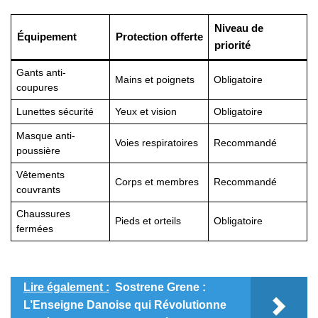
Niveau de
Équipement
Protection offerte
priorité
Gants anti-
Mains et poignets
Obligatoire
coupures
Lunettes sécurité
Yeux et vision
Obligatoire
Masque anti-
Voies respiratoires
Recommandé
poussière
Vêtements
Corps et membres
Recommandé
couvrants
Chaussures
Pieds et orteils
Obligatoire
fermées
Lire également :
Sostrene Grene :
L’Enseigne Danoise qui Révolutionne