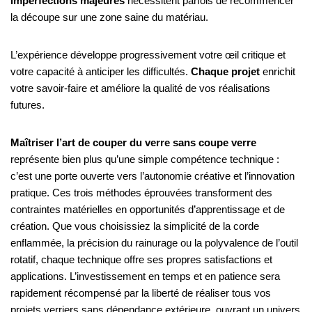
imperfections majeures
nécessitent parfois de recommencer
la découpe sur une zone saine du matériau.
L’expérience développe progressivement votre œil critique et
votre capacité à anticiper les difficultés.
Chaque projet
enrichit
votre savoir-faire et améliore la qualité de vos réalisations
futures.
Maîtriser l’art de couper du verre sans coupe verre
représente bien plus qu’une simple compétence technique :
c’est une porte ouverte vers l’autonomie créative et l’innovation
pratique. Ces trois méthodes éprouvées transforment des
contraintes matérielles en opportunités d’apprentissage et de
création. Que vous choisissiez la simplicité de la corde
enflammée, la précision du rainurage ou la polyvalence de l’outil
rotatif, chaque technique offre ses propres satisfactions et
applications. L’investissement en temps et en patience sera
rapidement récompensé par la liberté de réaliser tous vos
projets verriers sans dépendance extérieure, ouvrant un univers