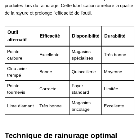
produites lors du rainurage. Cette lubrification améliore la qualité
de la rayure et prolonge l’efficacité de l’outil.
Outil
Efficacité
Disponibilité
Durabilité
alternatif
Pointe
Magasins
Excellente
Très bonne
carbure
spécialisés
Clou acier
Bonne
Quincaillerie
Moyenne
trempé
Pointe
Foyer
Correcte
Limitée
tournevis
standard
Magasins
Lime diamant
Très bonne
Excellente
bricolage
Technique de rainurage optimal