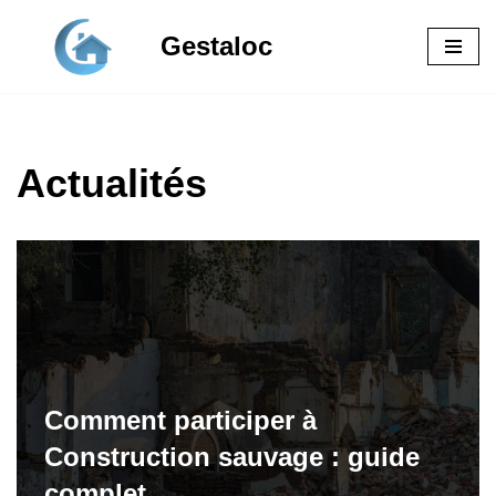
Gestaloc
Aller
au
contenu
Actualités
Comment participer à
Construction sauvage : guide
complet