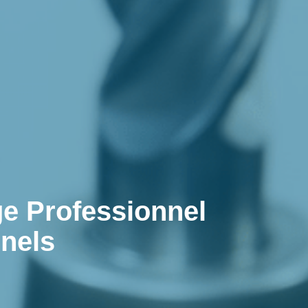
ge Professionnel
nels