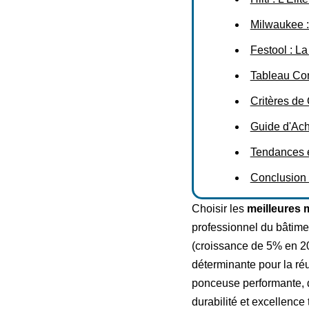
Milwaukee :
Festool : L
Tableau Com
Critères de
Guide d'Ach
Tendances e
Conclusion :
Choisir les
meilleures 
professionnel du bâtime
(croissance de 5% en 2
déterminante pour la ré
ponceuse performante, d
durabilité et excellence