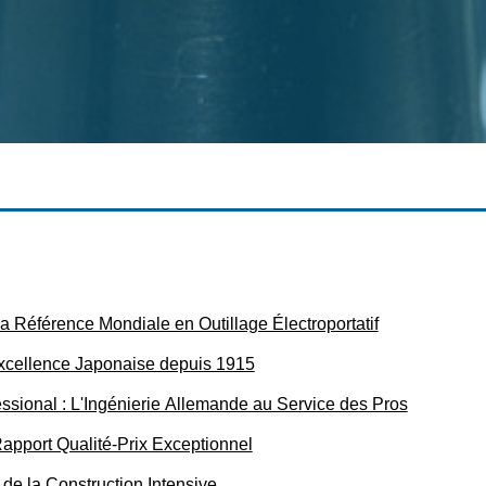
 Référence Mondiale en Outillage Électroportatif
Excellence Japonaise depuis 1915
ssional : L'Ingénierie Allemande au Service des Pros
Rapport Qualité-Prix Exceptionnel
te de la Construction Intensive