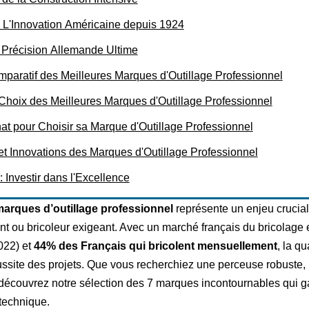
 L'Innovation Américaine depuis 1924
a Précision Allemande Ultime
paratif des Meilleures Marques d'Outillage Professionnel
 Choix des Meilleures Marques d'Outillage Professionnel
at pour Choisir sa Marque d'Outillage Professionnel
t Innovations des Marques d'Outillage Professionnel
 Investir dans l'Excellence
marques d’outillage professionnel
représente un enjeu crucial 
nt ou bricoleur exigeant. Avec un marché français du bricolage
022) et
44% des Français qui bricolent mensuellement
, la qu
ussite des projets. Que vous recherchiez une perceuse robuste,
écouvrez notre sélection des 7 marques incontournables qui gara
 technique.