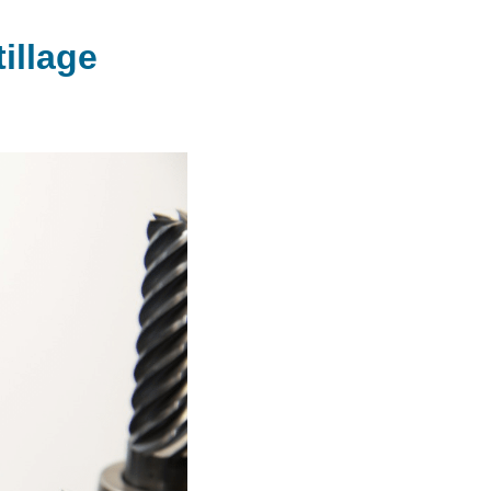
illage