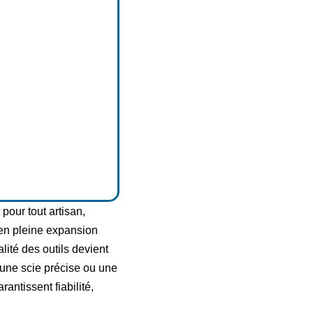
pour tout artisan,
 en pleine expansion
alité des outils devient
 une scie précise ou une
ntissent fiabilité,