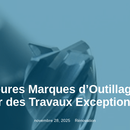
eures Marques d’Outilla
r des Travaux Exception
novembre 28, 2025
Rénovation