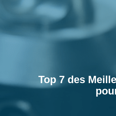
Top 7 des Meill
pou