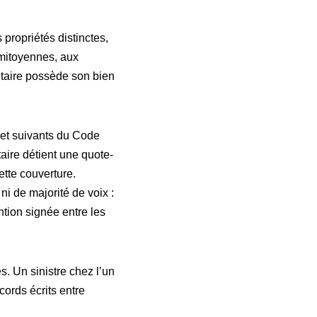
propriétés distinctes,
 mitoyennes, aux
taire possède son bien
5 et suivants du Code
taire détient une quote-
ette couverture.
ni de majorité de voix :
ntion signée entre les
es. Un sinistre chez l’un
cords écrits entre