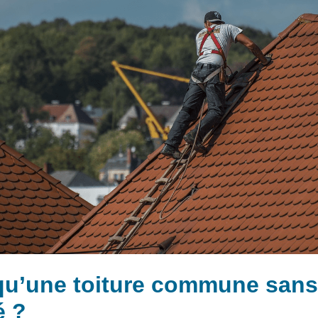
qu’une toiture commune sans
é ?