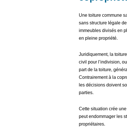
Une toiture commune san
sans structure légale d
immeubles divisés en p
en pleine propriété.
Juridiquement, la toitur
civil pour l’indivision,
part de la toiture, géné
Contrairement à la copro
les décisions doivent so
parties.
Cette situation crée une 
peut endommager les stru
propriétaires.