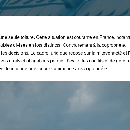
 une seule toiture. Cette situation est courante en France, not
les divisés en lots distincts. Contrairement à la copropriété, il
les décisions. Le cadre juridique repose sur la mitoyenneté et l’
os droits et obligations permet d’éviter les conflits et de gérer 
nt fonctionne une toiture commune sans copropriété.