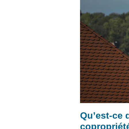
Qu’est-ce 
copropriét