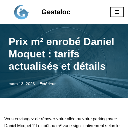
Gestaloc
Aller
au
contenu
Prix m² enrobé Daniel
Moquet : tarifs
actualisés et détails
mars 13, 2026
Extérieur
Vous envisagez de rénover votre allée ou votre parking avec
Daniel Moquet ? Le coût au m² varie significativement selon le