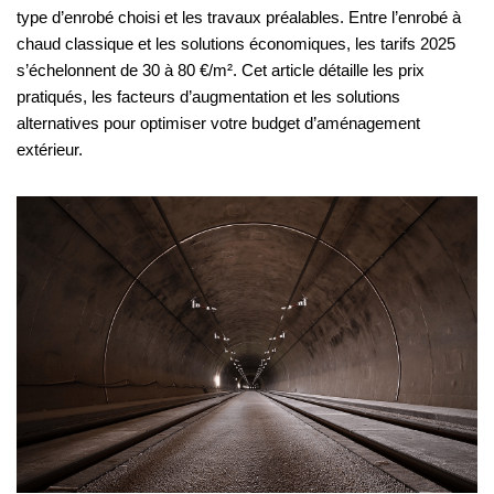
type d’enrobé choisi et les travaux préalables. Entre l’enrobé à
chaud classique et les solutions économiques, les tarifs 2025
s’échelonnent de 30 à 80 €/m². Cet article détaille les prix
pratiqués, les facteurs d’augmentation et les solutions
alternatives pour optimiser votre budget d’aménagement
extérieur.