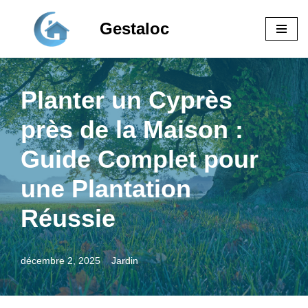
Gestaloc
Aller
au
contenu
Planter un Cyprès
près de la Maison :
Guide Complet pour
une Plantation
Réussie
décembre 2, 2025
Jardin