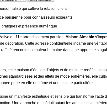
ersonnalisé qui cultive la relation client
ce parisienne pour connaisseurs exigeants
s pratiques et présence numérique
éative du 11e arrondissement parisien,
Maison Aimable
s’impo
de décoration. Cette adresse confidentielle incarne une véritab
me raffiné rencontre la chaleur humaine dans une approche singu
rs, cette maison d’édition d’objets et de mobilier redéfinit les c
ignes standardisées et des effets de mode éphémères, elle culti
nnée porte en elle une âme et une histoire particulière.
ssine un manifeste esthétique et sensible qui transforme l’acte 
otion. Une approche qui séduit autant les architectes d’intérieur