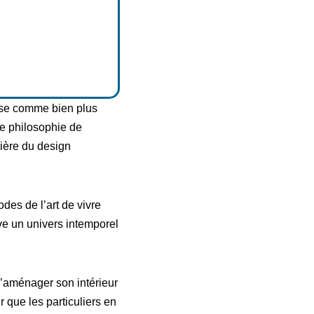
se comme bien plus
le philosophie de
lière du design
odes de l’art de vivre
ve un univers intemporel
d’aménager son intérieur
 que les particuliers en