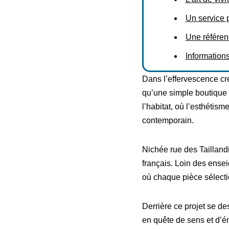
Un service p
Une référen
Information
Dans l’effervescence cr
qu’une simple boutique 
l’habitat, où l’esthétis
contemporain.
Nichée rue des Taillandie
français. Loin des ense
où chaque pièce sélectio
Derrière ce projet se de
en quête de sens et d’ém