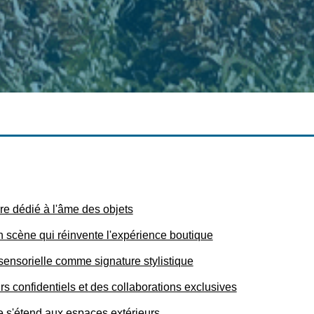
re dédié à l'âme des objets
 scène qui réinvente l'expérience boutique
sensorielle comme signature stylistique
s confidentiels et des collaborations exclusives
re s'étend aux espaces extérieurs