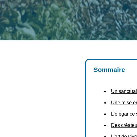
Sommaire
Un sanctuai
Une mise en
L'élégance 
Des créateur
L'art de viv