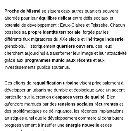
Proche de Mistral
se situent deux autres quartiers souvent
abordés pour leur
équilibre délicat
entre défis sociaux et
potentiel de développement : Eaux-Claires et Teisseire. Chacun
possède sa
propre identité territoriale
, forgée par les
différents flux migratoires du XXe siècle et l’
héritage industriel
grenoblois. Historiquement
quartiers ouvriers
, ces lieux
cherchent aujourd’hui à transformer leur image et leur attractivité
grâce aux
programmes municipaux récents
et aux
investissements publics soutenus.
Ces efforts de
requalification urbaine
visent principalement à
développer un urbanisme durable et écologique avec un accent
particulier sur la création d’
espaces verts de qualité
. Bien
qu’encore marqués par des
tensions sociales récurrentes
et
des problématiques de délinquance, les récentes implantations
artistiques ainsi que le développement commercial contribuent
progressivement à insuffler une
énergie nouvelle
et des