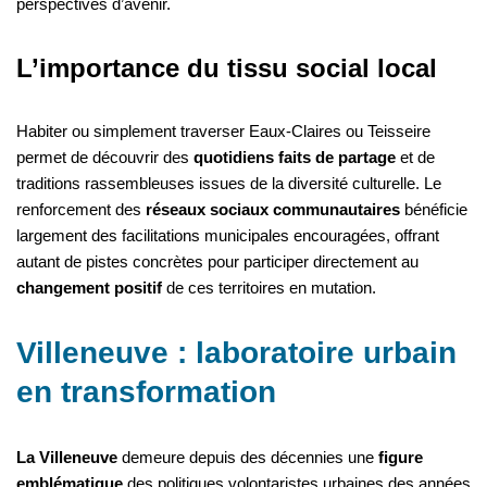
perspectives d’avenir.
L’importance du tissu social local
Habiter ou simplement traverser Eaux-Claires ou Teisseire
permet de découvrir des
quotidiens faits de partage
et de
traditions rassembleuses issues de la diversité culturelle. Le
renforcement des
réseaux sociaux communautaires
bénéficie
largement des facilitations municipales encouragées, offrant
autant de pistes concrètes pour participer directement au
changement positif
de ces territoires en mutation.
Villeneuve : laboratoire urbain
en transformation
La Villeneuve
demeure depuis des décennies une
figure
emblématique
des politiques volontaristes urbaines des années