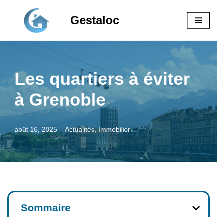
Gestaloc
Aller
au
contenu
Les quartiers à éviter
à Grenoble
août 16, 2025
Actualités
,
Immobilier
Sommaire