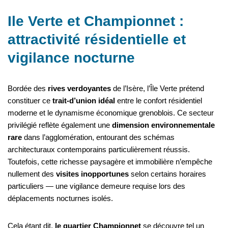
Ile Verte et Championnet :
attractivité résidentielle et
vigilance nocturne
Bordée des
rives verdoyantes
de l’Isère, l’Île Verte prétend
constituer ce
trait-d’union idéal
entre le confort résidentiel
moderne et le dynamisme économique grenoblois. Ce secteur
privilégié reflète également une
dimension environnementale
rare
dans l’agglomération, entourant des schémas
architecturaux contemporains particulièrement réussis.
Toutefois, cette richesse paysagère et immobilière n’empêche
nullement des
visites inopportunes
selon certains horaires
particuliers — une vigilance demeure requise lors des
déplacements nocturnes isolés.
Cela étant dit,
le quartier Championnet
se découvre tel un