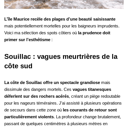
L’île Maurice recèle des plages d’une beauté saisissante
mais potentiellement mortelles pour les baigneurs imprudents.
Voici ma sélection des spots côtiers où
la prudence doit
primer sur l’esthétisme
:
Souillac : vagues meurtrières de la
côte sud
La côte de Souillac offre un spectacle grandiose
mais
dissimule des dangers mortels. Ces
vagues titanesques
déferlent sur des rochers acérés
, créant un piège redoutable
pour les nageurs téméraires. J’ai assisté à plusieurs opérations
de secours dans cette zone où
les courants de retour sont
particulièrement violents
. La profondeur change brutalement,
passant de quelques centimètres à plusieurs mètres en