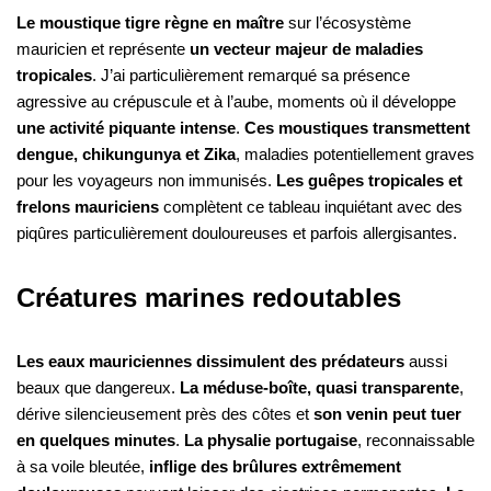
Le moustique tigre règne en maître
sur l’écosystème
mauricien et représente
un vecteur majeur de maladies
tropicales
. J’ai particulièrement remarqué sa présence
agressive au crépuscule et à l’aube, moments où il développe
une activité piquante intense
.
Ces moustiques transmettent
dengue, chikungunya et Zika
, maladies potentiellement graves
pour les voyageurs non immunisés.
Les guêpes tropicales et
frelons mauriciens
complètent ce tableau inquiétant avec des
piqûres particulièrement douloureuses et parfois allergisantes.
Créatures marines redoutables
Les eaux mauriciennes dissimulent des prédateurs
aussi
beaux que dangereux.
La méduse-boîte, quasi transparente
,
dérive silencieusement près des côtes et
son venin peut tuer
en quelques minutes
.
La physalie portugaise
, reconnaissable
à sa voile bleutée,
inflige des brûlures extrêmement