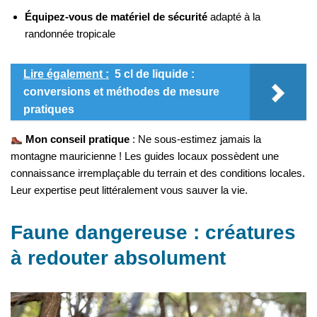
Équipez-vous de matériel de sécurité
adapté à la
randonnée tropicale
Lire également :
5 cl de liquide :
conversions et méthodes de mesure
pratiques
Mon conseil pratique
: Ne sous-estimez jamais la
montagne mauricienne ! Les guides locaux possèdent une
connaissance irremplaçable du terrain et des conditions locales.
Leur expertise peut littéralement vous sauver la vie.
Faune dangereuse : créatures
à redouter absolument