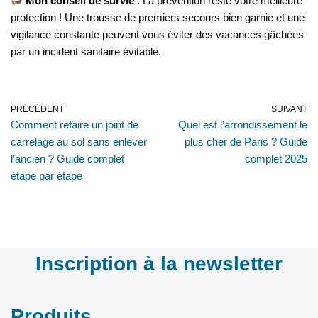
Mon conseil de survie
: La prévention reste votre meilleure
protection ! Une trousse de premiers secours bien garnie et une
vigilance constante peuvent vous éviter des vacances gâchées
par un incident sanitaire évitable.
PRÉCÉDENT
SUIVANT
Comment refaire un joint de
Quel est l’arrondissement le
carrelage au sol sans enlever
plus cher de Paris ? Guide
l’ancien ? Guide complet
complet 2025
étape par étape
Inscription à la newsletter
Produits