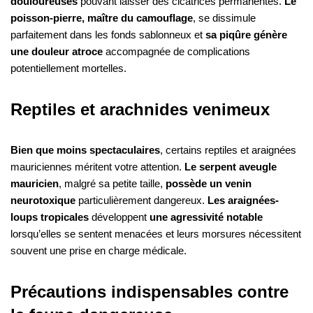
douloureuses
pouvant laisser des cicatrices permanentes.
Le
poisson-pierre, maître du camouflage
, se dissimule
parfaitement dans les fonds sablonneux et
sa piqûre génère
une douleur atroce
accompagnée de complications
potentiellement mortelles.
Reptiles et arachnides venimeux
Bien que moins spectaculaires
, certains reptiles et araignées
mauriciennes méritent votre attention.
Le serpent aveugle
mauricien
, malgré sa petite taille,
possède un venin
neurotoxique
particulièrement dangereux.
Les araignées-
loups tropicales
développent
une agressivité notable
lorsqu’elles se sentent menacées et leurs morsures nécessitent
souvent une prise en charge médicale.
Précautions indispensables contre