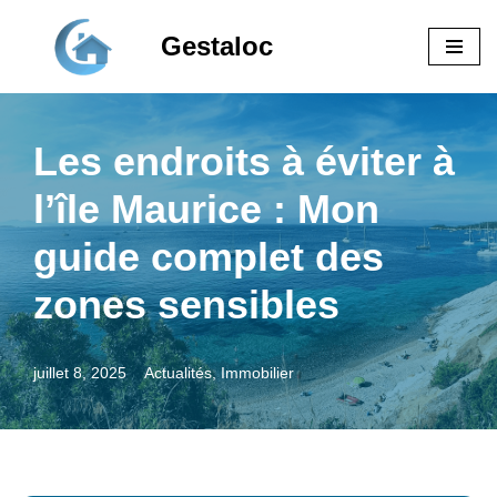
Gestaloc
Aller
au
contenu
Les endroits à éviter à
l’île Maurice : Mon
guide complet des
zones sensibles
juillet 8, 2025
Actualités
,
Immobilier