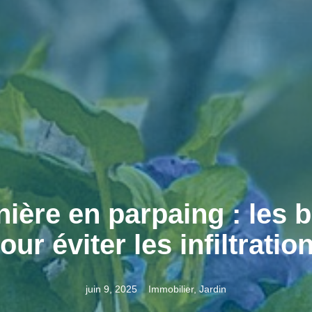
nière en parpaing : les
our éviter les infiltratio
juin 9, 2025
Immobilier
,
Jardin