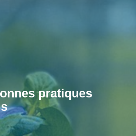
 bonnes pratiques
ns