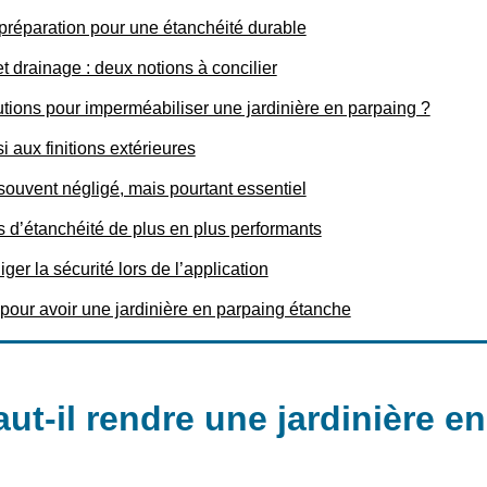
réparation pour une étanchéité durable
t drainage : deux notions à concilier
utions pour imperméabiliser une jardinière en parpaing ?
 aux finitions extérieures
 souvent négligé, mais pourtant essentiel
s d’étanchéité de plus en plus performants
ger la sécurité lors de l’application
pour avoir une jardinière en parpaing étanche
ut-il rendre une jardinière e