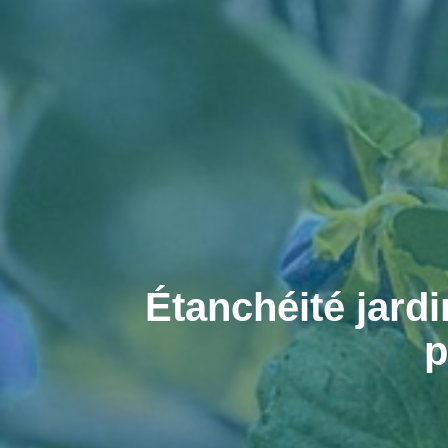
Étanchéité jardi
p