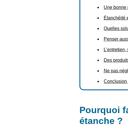
Une bonne p
Étanchéité e
Quelles sol
Penser aussi
L’entretien,
Des produit
Ne pas négli
Conclusion 
Pourquoi fa
étanche ?