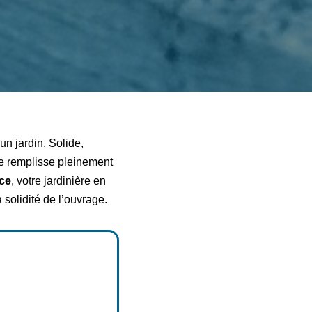
n jardin. Solide,
le remplisse pleinement
ace
, votre jardinière en
 solidité de l’ouvrage.