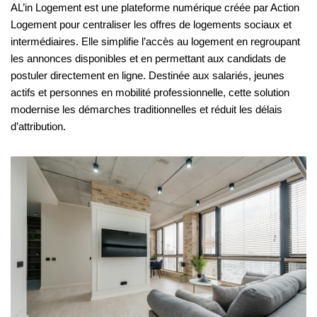
AL’in Logement est une plateforme numérique créée par Action
Logement pour centraliser les offres de logements sociaux et
intermédiaires. Elle simplifie l’accès au logement en regroupant
les annonces disponibles et en permettant aux candidats de
postuler directement en ligne. Destinée aux salariés, jeunes
actifs et personnes en mobilité professionnelle, cette solution
modernise les démarches traditionnelles et réduit les délais
d’attribution.