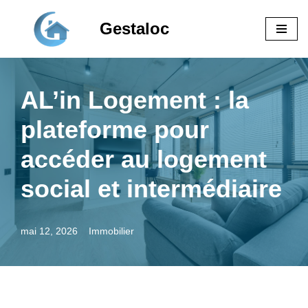
Gestaloc
Aller
au
contenu
AL’in Logement : la
plateforme pour
accéder au logement
social et intermédiaire
mai 12, 2026
Immobilier